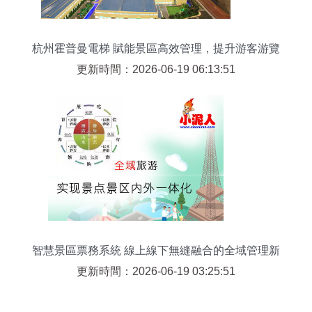
杭州霍普曼電梯 賦能景區高效管理，提升游客游覽
體驗
更新時間：2026-06-19 06:13:51
智慧景區票務系統 線上線下無縫融合的全域管理新
范式
更新時間：2026-06-19 03:25:51