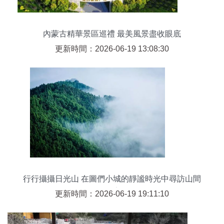
內蒙古精華景區巡禮 最美風景盡收眼底
更新時間：2026-06-19 13:08:30
行行攝攝日光山 在圖們小城的靜謐時光中尋訪山間
仙境
更新時間：2026-06-19 19:11:10