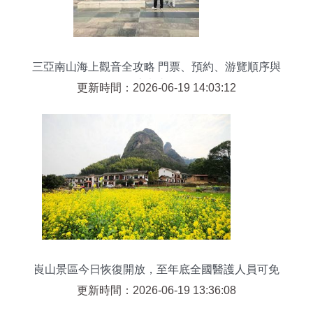
三亞南山海上觀音全攻略 門票、預約、游覽順序與
注意事項
更新時間：2026-06-19 14:03:12
崀山景區今日恢復開放，至年底全國醫護人員可免
票游覽
更新時間：2026-06-19 13:36:08