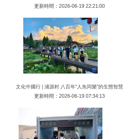
勝區打造城鄉融合發展先行區紀實
更新時間：2026-06-19 22:21:00
文化中國行 | 浦源村 八百年“人魚同樂”的生態智慧
與文旅新篇
更新時間：2026-06-19 07:34:13