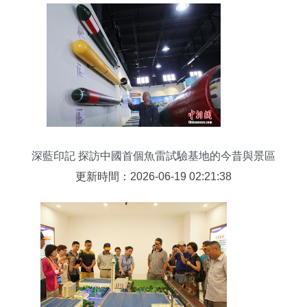
深藍印記 探訪中國首個魚雷試驗基地的今昔與景區
管理之道
更新時間：2026-06-19 02:21:38