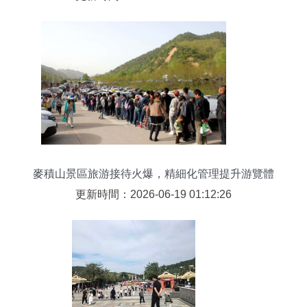
麥積山景區旅游接待火爆，精細化管理提升游覽體
驗
更新時間：2026-06-19 01:12:26