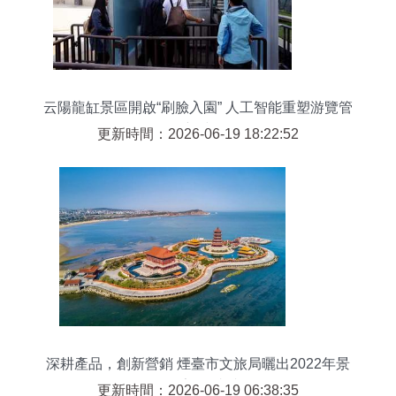
云陽龍缸景區開啟“刷臉入園” 人工智能重塑游覽管
理新時代
更新時間：2026-06-19 18:22:52
深耕產品，創新營銷 煙臺市文旅局曬出2022年景
區管理亮眼“成績單”
更新時間：2026-06-19 06:38:35