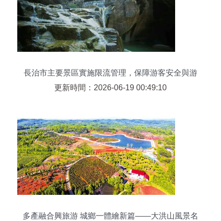
長治市主要景區實施限流管理，保障游客安全與游
覽體驗
更新時間：2026-06-19 00:49:10
多產融合興旅游 城鄉一體繪新篇——大洪山風景名