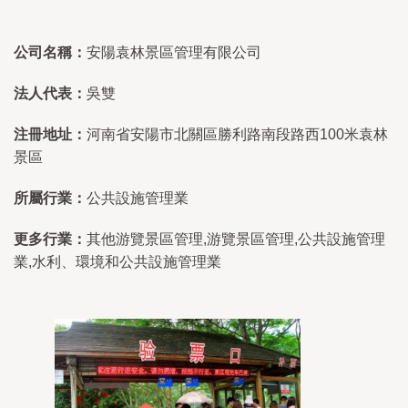
公司名稱：
安陽袁林景區管理有限公司
法人代表：
吳雙
注冊地址：
河南省安陽市北關區勝利路南段路西100米袁林
景區
所屬行業：
公共設施管理業
更多行業：
其他游覽景區管理,游覽景區管理,公共設施管理
業,水利、環境和公共設施管理業